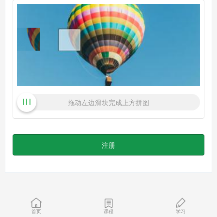
拖动左边滑块完成上方拼图
注册
首页
课程
学习