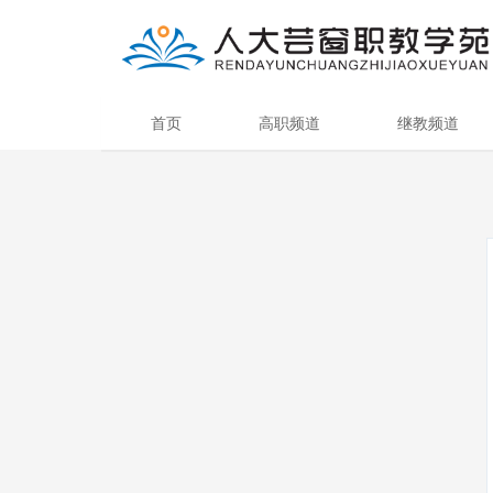
首页
高职频道
继教频道