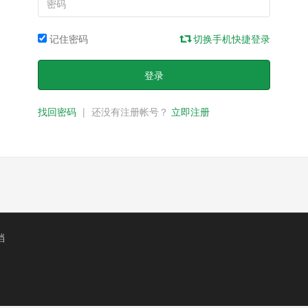
记住密码
切换手机快捷登录
登录
找回密码
|
还没有注册帐号？
立即注册
档