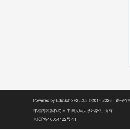
Powered by
EduSoho v25.2.8
©2014-2026
课程存
课程内容版权均归
中国人民大学出版社
所有
京ICP备10054422号-11