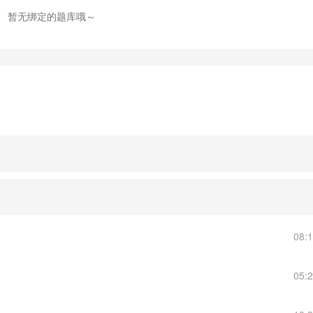
暂无绑定的题库哦～
08:
05: