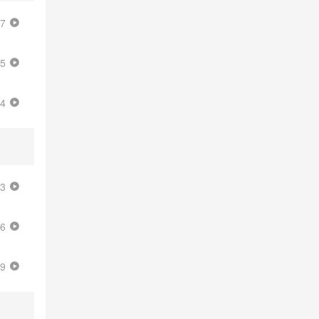
57
25
54
53
16
39