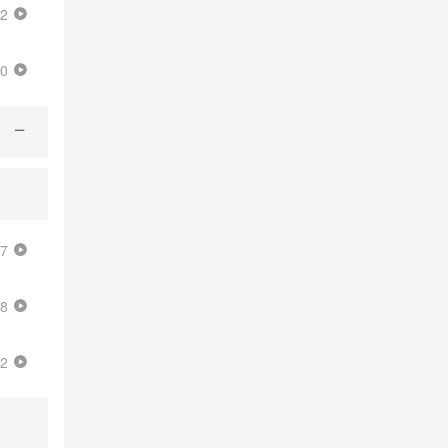
52
00
47
48
22