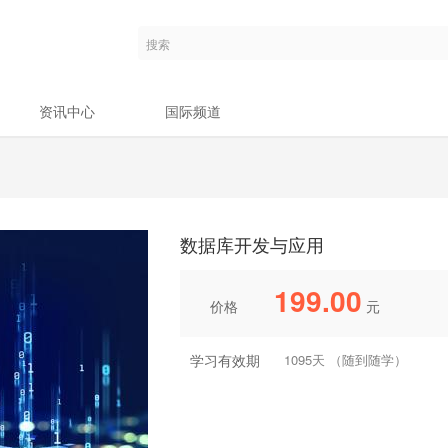
资讯中心
国际频道
数据库开发与应用
199.00
价格
元
学习有效期
1095天 （随到随学）