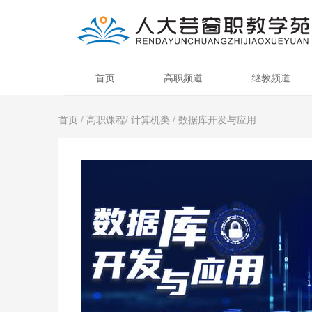
首页
高职频道
继教频道
首页
/
高职课程
/
计算机类
/ 数据库开发与应用