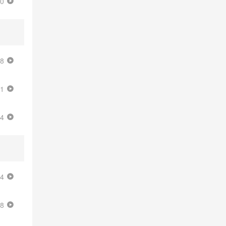
30
18
11
24
34
18