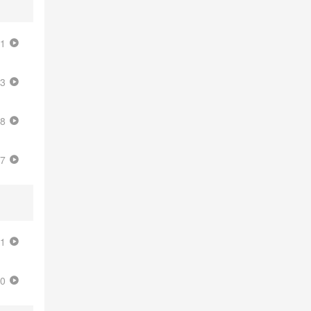
01
23
38
17
01
20