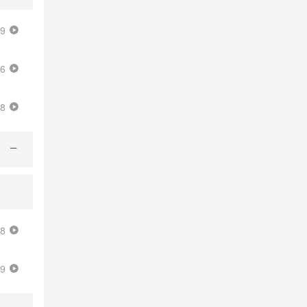
59
06
58
38
39