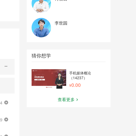
李世园
猜你想学
手机媒体概论
（14237）
0.00
查看更多
14
29