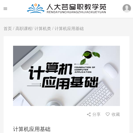
首页
/
高职课程
/
计算机类
/ 计算机应用基础
分享
收藏
计算机应用基础