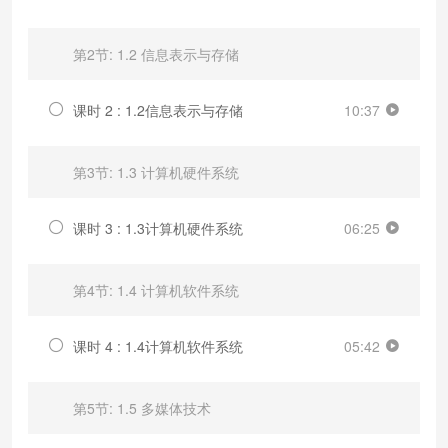
第2节: 1.2 信息表示与存储
课时 2 : 1.2信息表示与存储
10:37
第3节: 1.3 计算机硬件系统
课时 3 : 1.3计算机硬件系统
06:25
第4节: 1.4 计算机软件系统
课时 4 : 1.4计算机软件系统
05:42
第5节: 1.5 多媒体技术