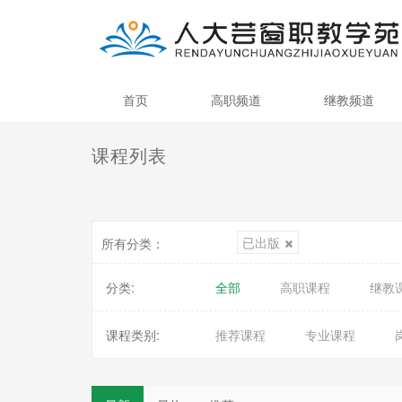
首页
高职频道
继教频道
课程列表
已出版
所有分类：
分类:
全部
高职课程
继教
课程类别:
推荐课程
专业课程