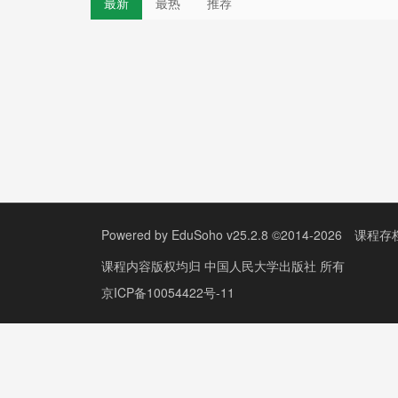
最新
最热
推荐
Powered by
EduSoho v25.2.8
©2014-2026
课程存
课程内容版权均归
中国人民大学出版社
所有
京ICP备10054422号-11