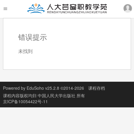
错误提示
未找到
Powered by
EduSoho v25.2.8
©2014-2026
课程存档
课程内容版权均归
中国人民大学出版社
所有
京ICP备10054422号-11