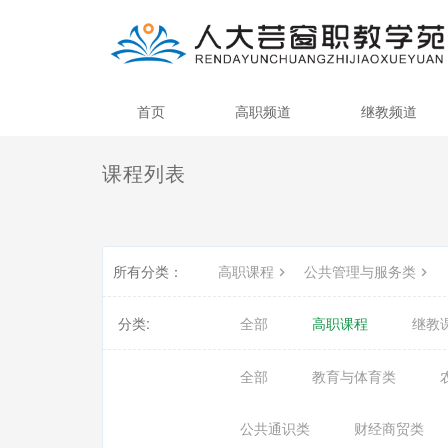
首页
高职频道
继教频道
课程列表
所有分类：
高职课程
公共管理与服务类
分类:
全部
高职课程
继教
全部
教育与体育类
公共通识类
财经商贸类