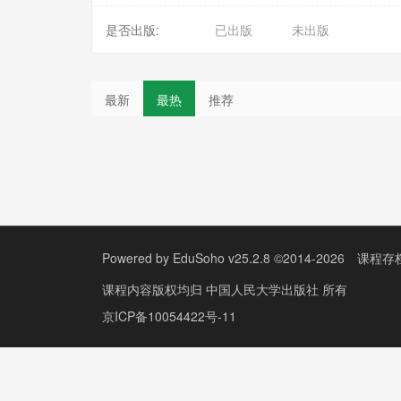
是否出版:
已出版
未出版
最新
最热
推荐
Powered by
EduSoho v25.2.8
©2014-2026
课程存
课程内容版权均归
中国人民大学出版社
所有
京ICP备10054422号-11