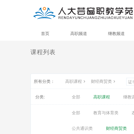
首页
高职频道
继教频道
课程列表
所有分类：
高职课程
财经商贸类
证
分类:
全部
高职课程
继教
全部
教育与体育类
公共通识类
财经商贸类