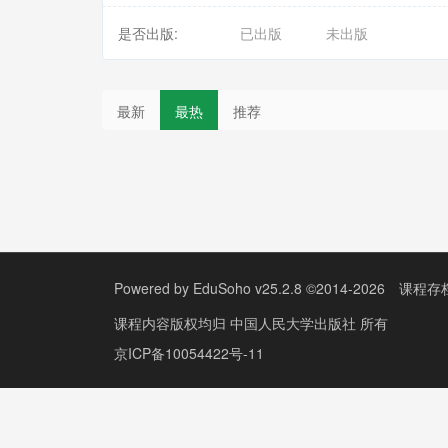
是否出版:
已出版
未出版
最新
最热
推荐
Powered by
EduSoho v25.2.8
©2014-2026
课程存
课程内容版权均归
中国人民大学出版社
所有
京ICP备10054422号-11